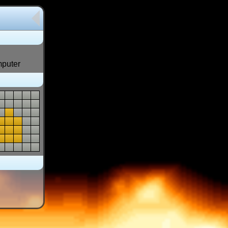
mputer